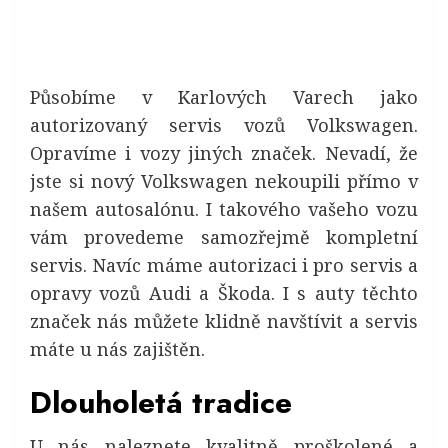
Působíme v Karlových Varech jako
autorizovaný servis vozů
Volkswagen
.
Opravíme i vozy jiných značek. Nevadí, že
jste si nový Volkswagen nekoupili přímo v
našem autosalónu. I takového vašeho vozu
vám provedeme samozřejmě kompletní
servis. Navíc máme autorizaci i pro servis a
opravy vozů Audi a Škoda. I s auty těchto
značek nás můžete klidně navštívit a servis
máte u nás zajištěn.
Dlouholetá tradice
U nás naleznete kvalitně proškolené a