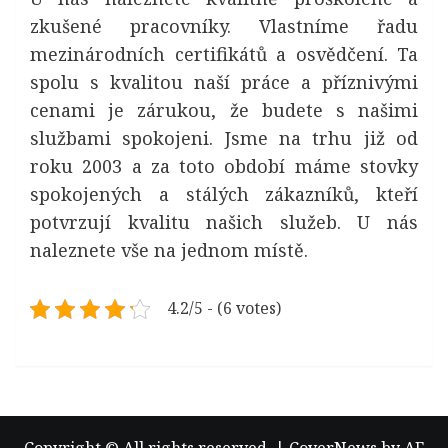
zkušené pracovníky. Vlastníme řadu
mezinárodních certifikátů a osvědčení. Ta
spolu s kvalitou naší práce a příznivými
cenami je zárukou, že budete s našimi
službami spokojeni. Jsme na trhu již od
roku 2003 a za toto období máme stovky
spokojených a stálých zákazníků, kteří
potvrzují kvalitu našich služeb. U nás
naleznete vše na jednom místě.
4.2/5 - (6 votes)