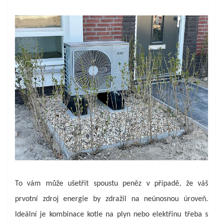
To vám může ušetřit spoustu peněz v případě, že váš
prvotní zdroj energie by zdražil na neúnosnou úroveň.
Ideální je kombinace kotle na plyn nebo elektřinu třeba s