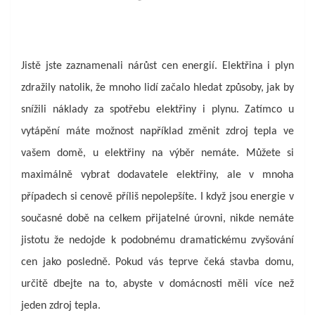
Jistě jste zaznamenali nárůst cen energií. Elektřina i plyn
zdražily natolik, že mnoho lidí začalo hledat způsoby, jak by
snížili náklady za spotřebu elektřiny i plynu. Zatímco u
vytápění máte možnost například změnit zdroj tepla ve
vašem domě, u elektřiny na výběr nemáte. Můžete si
maximálně vybrat dodavatele elektřiny, ale v mnoha
případech si cenově příliš nepolepšíte. I když jsou energie v
současné době na celkem přijatelné úrovni, nikde nemáte
jistotu že nedojde k podobnému dramatickému zvyšování
cen jako posledně. Pokud vás teprve čeká stavba domu,
určitě dbejte na to, abyste v domácnosti měli více než
jeden zdroj tepla.