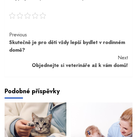
Continue
Previous
Skutečně je pro děti vždy lepší bydlet v rodinném
Reading
domě?
Next
Objednejte si veterináře až k vám domů!
Podobné příspěvky