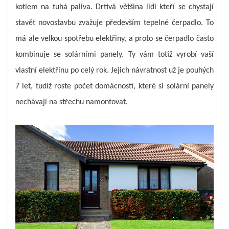
kotlem na tuhá paliva. Drtivá většina lidí kteří se chystají
stavět novostavbu zvažuje především tepelné čerpadlo. To
má ale velkou spotřebu elektřiny, a proto se čerpadlo často
kombinuje se solárními panely. Ty vám totiž vyrobí vaší
vlastní elektřinu po celý rok. Jejich návratnost už je pouhých
7 let, tudíž roste počet domácností, které si solární panely
nechávají na střechu namontovat.