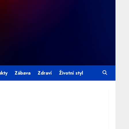
ukty
Zábava
Zdraví
Životní styl