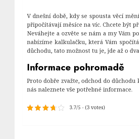
V dnešní době, kdy se spousta věcí měn
připočítávají měsíce na víc. Chcete být 
Neváhejte a ozvěte se nám a my Vám por
nabízíme kalkulačku, která Vám spočí
důchodu, tato možnost tu je, jde až o dva
Informace pohromadě
Proto dobře zvažte,
odchod do důchodu 
nás naleznete vše potřebné informace.
3.7/5 - (3 votes)