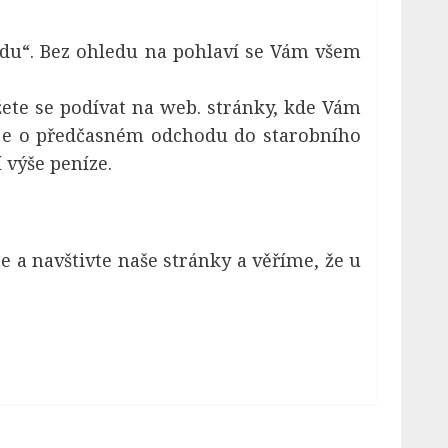
odu“. Bez ohledu na pohlaví se Vám všem
ete se podívat na web. stránky, kde Vám
je o předčasném odchodu do starobního
 výše peníze.
te a navštivte naše stránky a věříme, že u