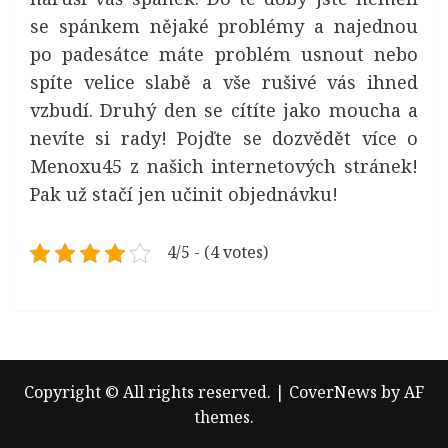
se spánkem nějaké problémy a najednou
po padesátce máte problém usnout nebo
spíte velice slabě a vše rušivé vás ihned
vzbudí. Druhý den se cítíte jako moucha a
nevíte si rady! Pojďte se dozvědět více o
Menoxu45 z našich internetových stránek!
Pak už stačí jen učinit objednávku!
4/5 - (4 votes)
Copyright © All rights reserved.
|
CoverNews
by AF
themes.