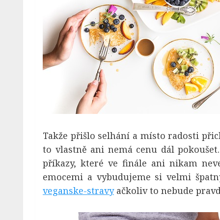
Takže přišlo selhání a místo radosti př
to vlastně ani nemá cenu dál pokoušet.
příkazy, které ve finále ani nikam ne
emocemi a vybudujeme si velmi špatn
veganske-stravy
ačkoliv to nebude pravd