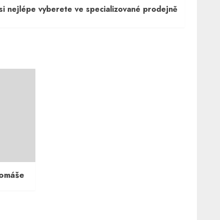
si nejlépe vyberete ve specializované prodejně
Tomáše