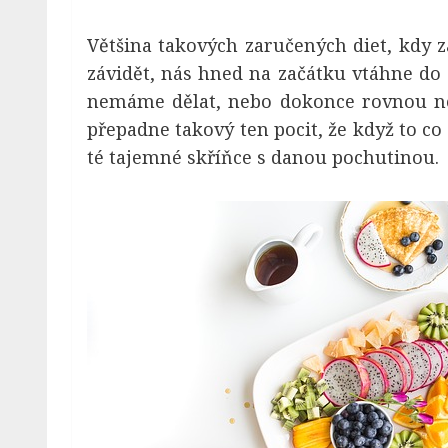
Většina takových zaručených diet, kdy
závidět, nás hned na začátku vtáhne do
nemáme dělat, nebo dokonce rovnou ne
přepadne takový ten pocit, že když to c
té tajemné skříňce s danou pochutinou.