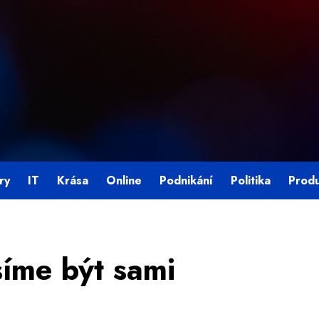
ry
IT
Krása
Online
Podnikání
Politika
Prod
íme být sami