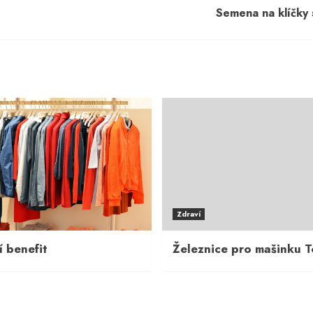
Semena na klíčky 
Zdraví
í benefit
Železnice pro mašinku 