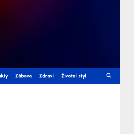
ukty
Zábava
Zdraví
Životní styl