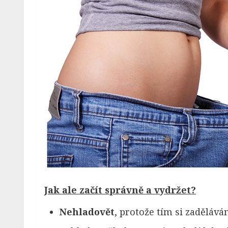
Jak ale začít správně a vydržet?
Nehladovět
, protože tím si zadělávám