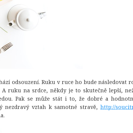
ichází odsouzení. Ruku v ruce ho bude následovat 
 A ruku na srdce, někdy je to skutečně lepší, než
vedou. Pak se může stát i to, že dobré a hodnot
ý nezdravý vztah k samotné stravě,
http://souci
a.