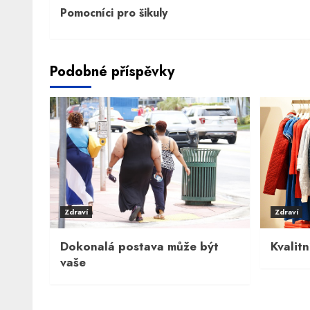
Pomocníci pro šikuly
Reading
Podobné příspěvky
Zdraví
Zdraví
Dokonalá postava může být
Kvalitn
vaše