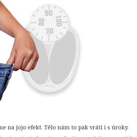
e na jojo efekt. Tělo nám to pak vrátí i s úroky.