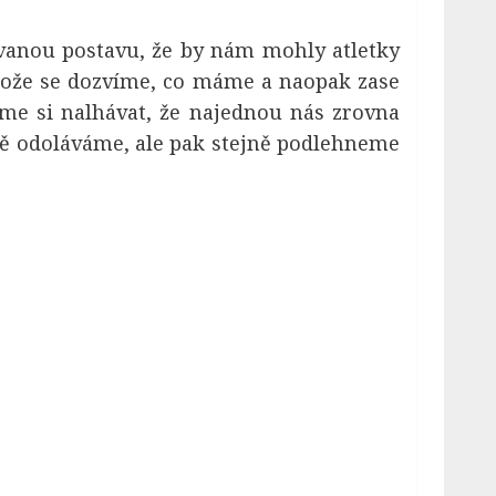
vanou postavu, že by nám mohly atletky
otože se dozvíme, co máme a naopak zase
e si nalhávat, že najednou nás zrovna
čně odoláváme, ale pak stejně podlehneme