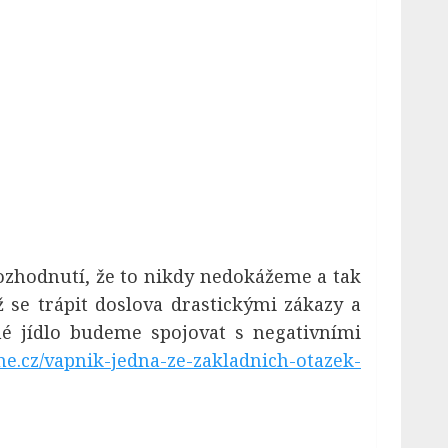
rozhodnutí, že to nikdy nedokážeme a tak
 se trápit doslova drastickými zákazy a
né jídlo budeme spojovat s negativními
tne.cz/vapnik-jedna-ze-zakladnich-otazek-