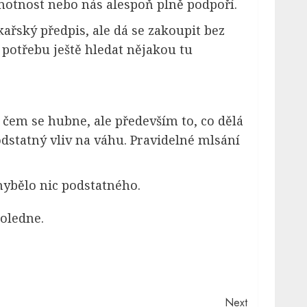
otnost nebo nás alespoň plně podpoří.
ařský předpis, ale dá se zakoupit bez
potřebu ještě hledat nějakou tu
po čem se hubne, ale především to, co dělá
dstatný vliv na váhu. Pravidelné mlsání
hybělo nic podstatného.
poledne.
Next