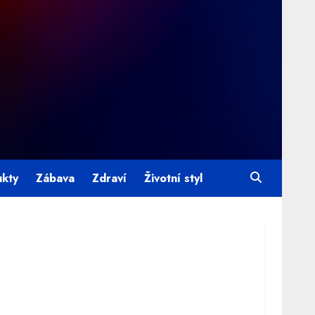
ukty
Zábava
Zdraví
Životní styl