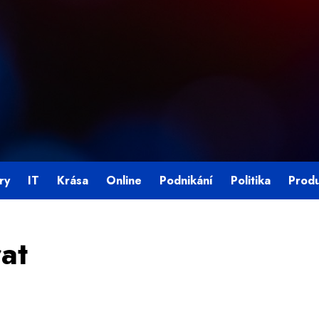
ry
IT
Krása
Online
Podnikání
Politika
Prod
rat