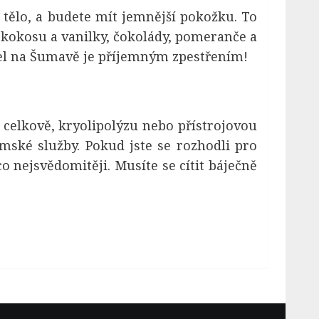
 tělo, a budete mít jemnější pokožku. To
 kokosu a vanilky, čokolády, pomeranče a
otel na Šumavě je příjemným zpestřením!
celkově, kryolipolýzu nebo přístrojovou
ámské služby. Pokud jste se rozhodli pro
 nejsvědomitěji. Musíte se cítit báječně