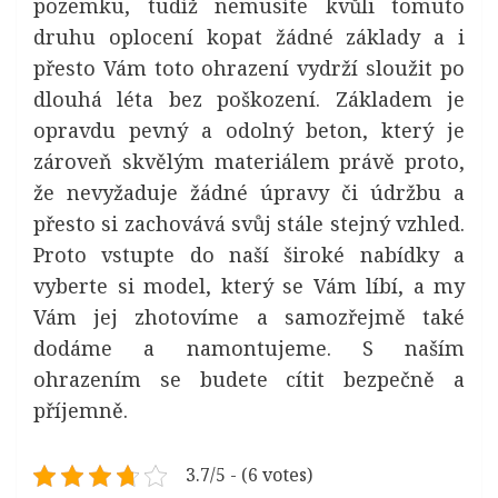
pozemku, tudíž nemusíte kvůli tomuto
druhu oplocení kopat žádné základy a i
přesto Vám toto ohrazení vydrží sloužit po
dlouhá léta bez poškození. Základem je
opravdu pevný a odolný beton, který je
zároveň skvělým materiálem právě proto,
že nevyžaduje žádné úpravy či údržbu a
přesto si zachovává svůj stále stejný vzhled.
Proto vstupte do naší široké nabídky a
vyberte si model, který se Vám líbí, a my
Vám jej zhotovíme a samozřejmě také
dodáme a namontujeme. S naším
ohrazením se budete cítit bezpečně a
příjemně.
3.7/5 - (6 votes)