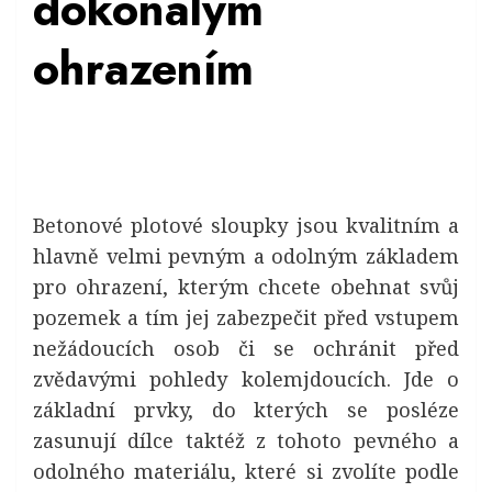
dokonalým
ohrazením
Betonové plotové sloupky
jsou kvalitním a
hlavně velmi pevným a odolným základem
pro ohrazení, kterým chcete obehnat svůj
pozemek a tím jej zabezpečit před vstupem
nežádoucích osob či se ochránit před
zvědavými pohledy kolemjdoucích. Jde o
základní prvky, do kterých se posléze
zasunují dílce taktéž z tohoto pevného a
odolného materiálu, které si zvolíte podle