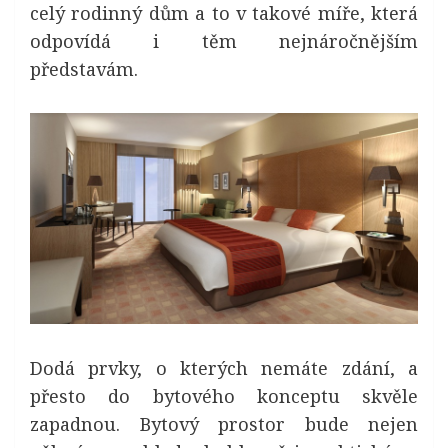
celý rodinný dům a to v takové míře, která
odpovídá i těm nejnáročnějším
představám.
Dodá prvky, o kterých nemáte zdání, a
přesto do bytového konceptu skvěle
zapadnou. Bytový prostor bude nejen