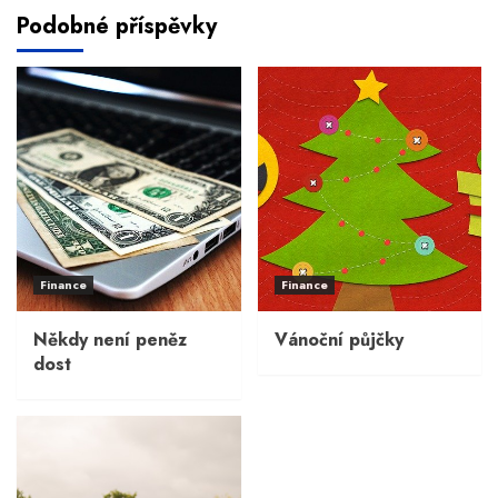
Podobné příspěvky
Finance
Finance
Někdy není peněz
Vánoční půjčky
dost