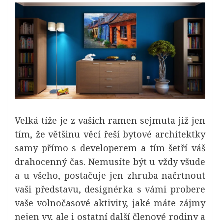
Velká tíže je z vašich ramen sejmuta již jen
tím, že většinu věcí řeší bytové architektky
samy přímo s developerem a tím šetří váš
drahocenný čas. Nemusíte být u vždy všude
a u všeho, postačuje jen zhruba načrtnout
vaši představu, designérka s vámi probere
vaše volnočasové aktivity, jaké máte zájmy
nejen vy, ale i ostatní další členové rodiny a