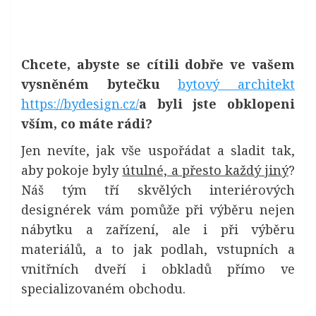
Chcete, abyste se cítili dobře ve vašem
vysněném bytečku
bytový architekt
https://bydesign.cz/
a byli jste obklopeni
vším, co máte rádi?
Jen nevíte, jak vše uspořádat a sladit tak,
aby pokoje byly
útulné, a přesto každý jiný
?
Náš tým tří skvělých interiérových
designérek vám pomůže při výběru nejen
nábytku a zařízení, ale i při výběru
materiálů, a to jak podlah, vstupních a
vnitřních dveří i obkladů přímo ve
specializovaném obchodu.