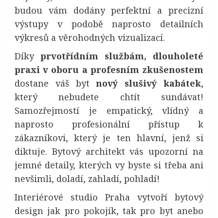
budou vám dodány perfektní a precizní
výstupy v podobě naprosto detailních
výkresů a věrohodných vizualizací.
Díky
prvotřídním službám, dlouholeté
praxi v oboru a profesním zkušenostem
dostane váš byt
nový slušivý kabátek
,
který nebudete chtít sundávat!
Samozřejmostí je empatický, vlídný a
naprosto profesionální přístup k
zákazníkovi, který je ten hlavní, jenž si
diktuje. Bytový architekt vás upozorní na
jemné detaily, kterých vy byste si třeba ani
nevšimli, doladí, zahladí, pohladí!
Interiérové studio Praha vytvoří bytový
design jak pro pokojík, tak pro byt anebo