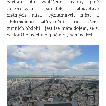
zavítání do vyhlášené krajiny plné
historických památek, celosvětově
známých míst, významných měst a
překrásného zdůraznění krás všech
zimních období – jestliže máte dojem, že si
zasloužíte trochu odpočinku, není co řešit.