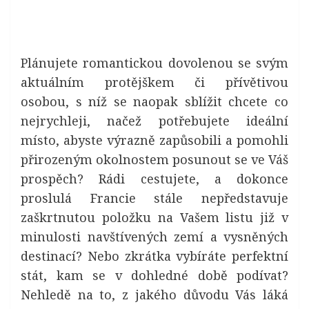
Plánujete romantickou dovolenou se svým
aktuálním protějškem či přívětivou
osobou, s níž se naopak sblížit chcete co
nejrychleji, načež potřebujete ideální
místo, abyste výrazně zapůsobili a pomohli
přirozeným okolnostem posunout se ve Váš
prospěch? Rádi cestujete, a dokonce
proslulá Francie stále nepředstavuje
zaškrtnutou položku na Vašem listu již v
minulosti navštívených zemí a vysněných
destinací? Nebo zkrátka vybíráte perfektní
stát, kam se v dohledné době podívat?
Nehledě na to, z jakého důvodu Vás láká