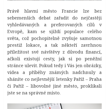
Právě hlavní město Francie lze bez
sebemenších debat zařadit do nejčastěji
vyhledávaných a preferovaných cílů v
Evropě, kam se sjíždí populace celého
světa, což pochopitelně zvyšuje samotnou
prestiž lokace, a tak někteří zavrhnou
příležitost své návštěvy z důvodu financí,
ačkoli existují cesty, jak si po peněžní
stránce ulevit. Pokud tedy i Vás jen obrázky,
videa a příběhy známých nadchnuly a
sháníte co
nejlevnější letenky Paříž
– Praha
či Paříž – libovolné jiné město, proklikali
jste se na správné místo.