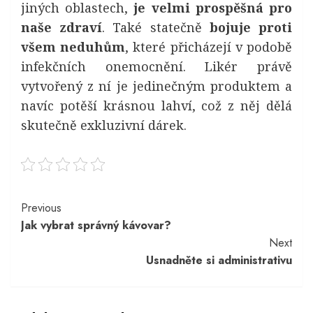
jiných oblastech,
je velmi prospěšná pro
naše zdraví
. Také statečně
bojuje proti
všem neduhům
, které přicházejí v podobě
infekčních onemocnění. Likér právě
vytvořený z ní je jedinečným produktem a
navíc potěší krásnou lahví, což z něj dělá
skutečně exkluzivní dárek.
Continue
Previous
Jak vybrat správný kávovar?
Reading
Next
Usnadněte si administrativu