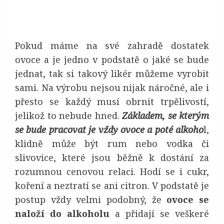
Pokud máme na své zahradě dostatek
ovoce a je jedno v podstatě o jaké se bude
jednat, tak si takový likér můžeme vyrobit
sami. Na výrobu nejsou nijak náročné, ale i
přesto se každý musí obrnit trpělivostí,
jelikož to nebude hned.
Základem, se kterým
se bude pracovat je vždy ovoce a poté alkoho
l,
klidně může být rum nebo vodka či
slivovice, které jsou běžně k dostání za
rozumnou cenovou relaci. Hodí se i cukr,
koření a neztratí se ani citron. V podstatě je
postup vždy velmi podobný, že
ovoce se
naloží do alkoholu
a přidají se veškeré