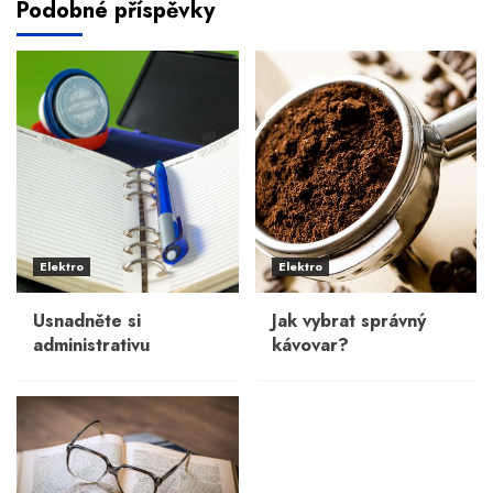
Podobné příspěvky
Elektro
Elektro
Usnadněte si
Jak vybrat správný
administrativu
kávovar?