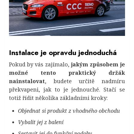
Instalace je opravdu jednoduchá
Pokud by vás zajímalo,
jakým způsobem je
možné tento praktický držák
nainstalovat
, budete určitě nadmíru
překvapeni, jak to je jednouché. Stačí se
totiž řídit několika základními kroky:
Objednat si produkt z vhodného obchodu
Vybalit jej z balení
Sestavit jej do funkční podoby