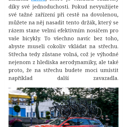
díky své jednoduchosti. Pokud nevyužijete
své tažné zařízení při cestě na dovolenou,
můžete na něj nasadit tento držák, který se
rázem stane velmi efektivním nosičem pro
vaše bicykly. To všechno navíc bez toho,
abyste museli cokoliv vkládat na střechu.
Střecha tedy zůstane volná, což je výhodné
nejenom z hlediska aerodynamiky, ale také
proto, že na střechu budete moci umístit
například další zavazadla.