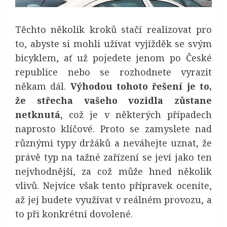
Těchto několik kroků stačí realizovat pro
to, abyste si mohli užívat vyjížděk se svým
bicyklem, ať už pojedete jenom po České
republice nebo se rozhodnete vyrazit
někam dál.
Výhodou tohoto řešení je to,
že střecha vašeho vozidla zůstane
netknutá
, což je v některých případech
naprosto klíčové. Proto se zamyslete nad
různými typy držáků a neváhejte uznat, že
právě typ na tažné zařízení se jeví jako ten
nejvhodnější, za což může hned několik
vlivů. Nejvíce však tento přípravek oceníte,
až jej budete využívat v reálném provozu, a
to při konkrétní dovolené.