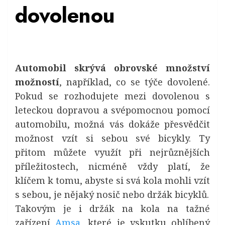
dovolenou
Automobil skrývá obrovské množství
možností
, například, co se týče dovolené.
Pokud se rozhodujete mezi dovolenou s
leteckou dopravou a svépomocnou pomocí
automobilu, možná vás dokáže přesvědčit
možnost vzít si sebou své bicykly. Ty
přitom můžete využít při nejrůznějších
příležitostech, nicméně vždy platí, že
klíčem k tomu, abyste si svá kola mohli vzít
s sebou, je nějaký nosič nebo držák bicyklů.
Takovým je i držák na kola na tažné
zařízení
Amsa
, které je vskutku oblíbený